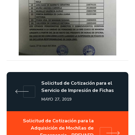
Solicitud de Cotización para el
Servicio de Impresión de Fichas
MAYO 27, 2019
Solicitud de Cotización para la
Adquisición de Mochilas de