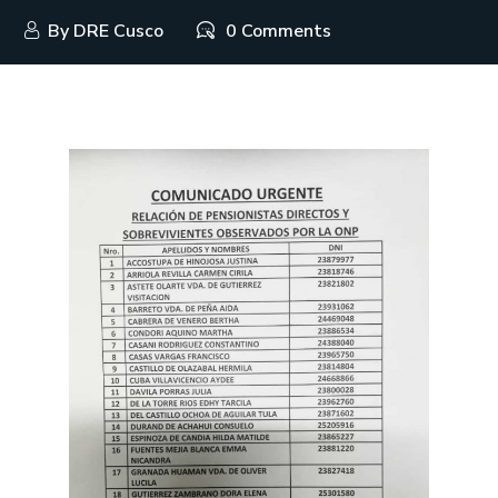
By
DRE Cusco
0 Comments