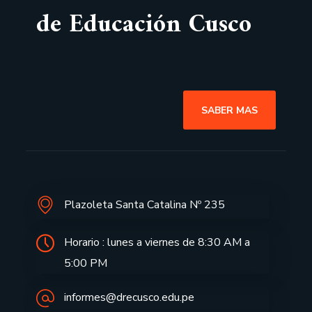
de Educación Cusco
SABER MAS
Plazoleta Santa Catalina Nº 235
Horario : lunes a viernes de 8:30 AM a
5:00 PM
informes@drecusco.edu.pe