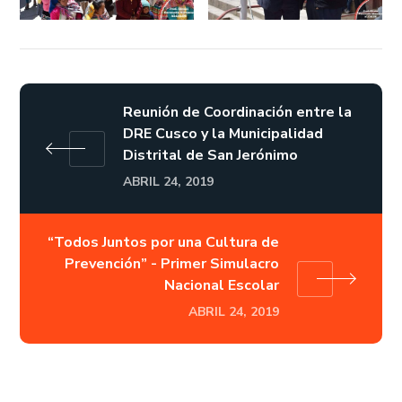
Reunión de Coordinación entre la
DRE Cusco y la Municipalidad
Distrital de San Jerónimo
ABRIL 24, 2019
“Todos Juntos por una Cultura de
Prevención” - Primer Simulacro
Nacional Escolar
ABRIL 24, 2019