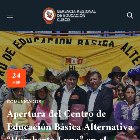
24
ABR
COMUNICADOS
Apertura del Centro de
Educación Básica Alternativa