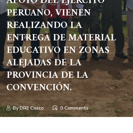
APOYO DEL EJERCITO
PERUANO, VIENEN
REALIZANDO LA
ENTREGA DE MATERIAL
EDUCATIVO EN ZONAS
ALEJADAS DE LA
PROVINCIA DE LA
CONVENCIÓN.
By
DRE Cusco
0 Comments