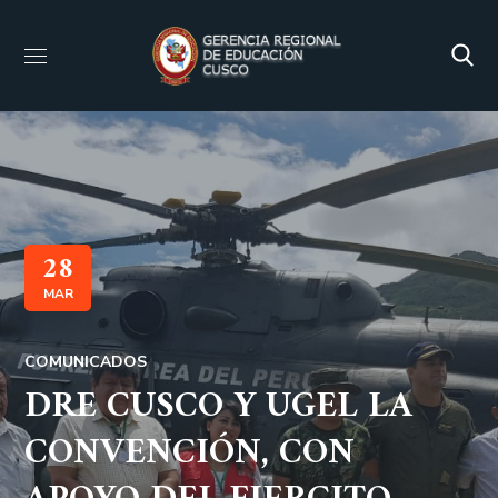
28
MAR
COMUNICADOS
DRE CUSCO Y UGEL LA
CONVENCIÓN, CON