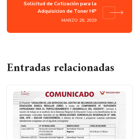
Solicitud de Cotización para la
Adquisicion de Toner HP
MARZO 28, 2019
Entradas relacionadas