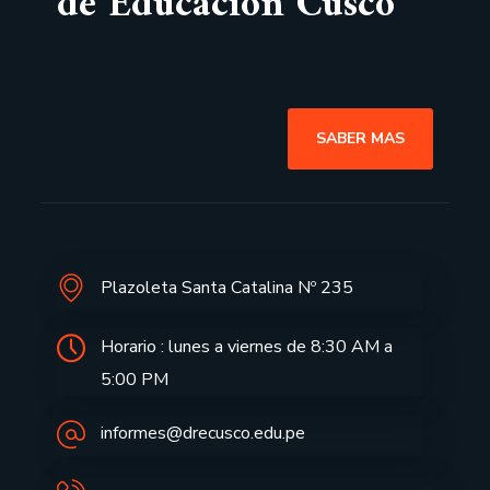
de Educación Cusco
SABER MAS
Plazoleta Santa Catalina Nº 235
Horario : lunes a viernes de 8:30 AM a
5:00 PM
informes@drecusco.edu.pe