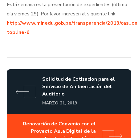
Está semana es la presentación de expedientes (último
día viernes 29). Por favor, ingresen al siguiente link:
http://www.minedu.gob.pe/transparencia/2013/cas_on
topline-6
Solicitud de Cotización para el
Servicio de Ambientación del
Auditorio
MARZO 21, 2019
Renovación de Convenio con el
Proyecto Aula Digital de la