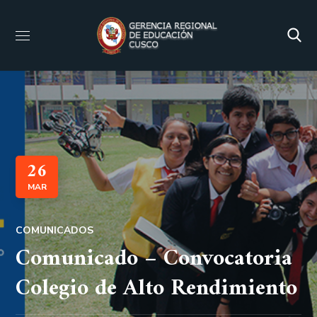
26
MAR
COMUNICADOS
Comunicado – Convocatoria
Colegio de Alto Rendimiento