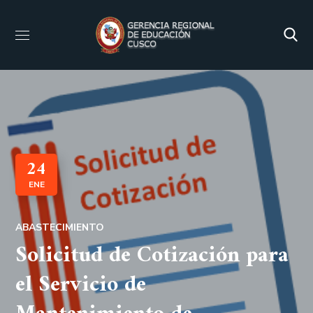
24
ENE
ABASTECIMIENTO
Solicitud de Cotización para
el Servicio de