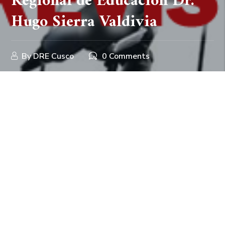
Regional de Educación Dr.
Hugo Sierra Valdivia
By
DRE Cusco
0 Comments