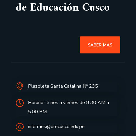
de Educación Cusco
SABER MAS
Plazoleta Santa Catalina Nº 235
Horario : lunes a viernes de 8:30 AM a
5:00 PM
informes@drecusco.edu.pe