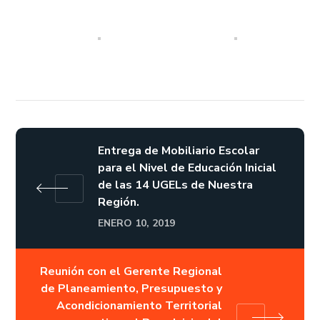
Entrega de Mobiliario Escolar
para el Nivel de Educación Inicial
de las 14 UGELs de Nuestra
Región.
ENERO 10, 2019
Reunión con el Gerente Regional
de Planeamiento, Presupuesto y
Acondicionamiento Territorial