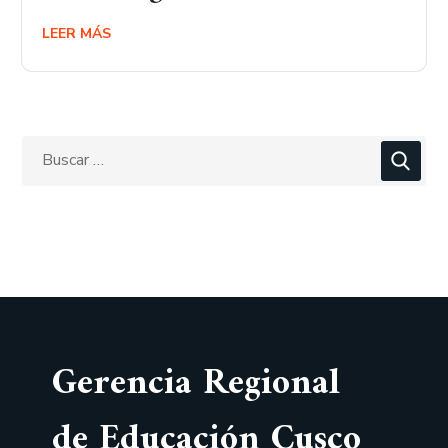
LEER MÁS
Gerencia Regional
de Educación Cusco