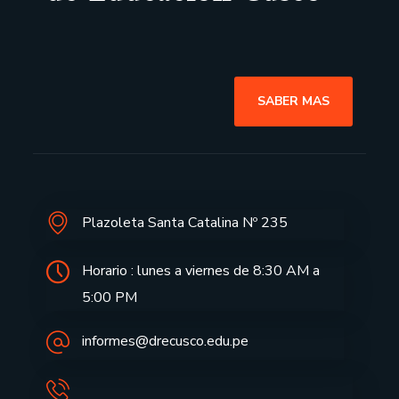
SABER MAS
Plazoleta Santa Catalina Nº 235
Horario : lunes a viernes de 8:30 AM a
5:00 PM
informes@drecusco.edu.pe