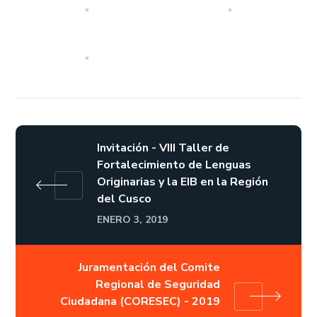
Invitación - VIII Taller de
Fortalecimiento de Lenguas
Originarias y la EIB en la Región
del Cusco
ENERO 3, 2019
Juramentación del Comite
Regional de Seguridad
Ciudadana (CORESEC) - 2019