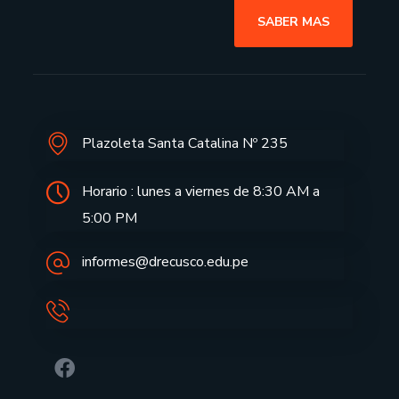
SABER MAS
Plazoleta Santa Catalina Nº 235
Horario : lunes a viernes de 8:30 AM a
5:00 PM
informes@drecusco.edu.pe