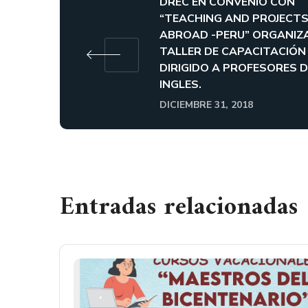
DREC EN CONVENIO CON
“TEACHING AND PROJECT
ABROAD -PERU” ORGANIZ
TALLER DE CAPACITACIÓN
DIRIGIDO A PROFESORES D
INGLES.
DICIEMBRE 31, 2018
Entradas relacionadas