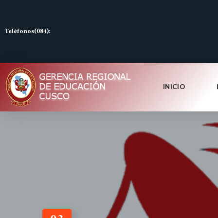
Teléfonos(084):
INICIO