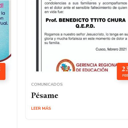
2
2
FE
COMUNICADOS
Pésame
LEER MÁS