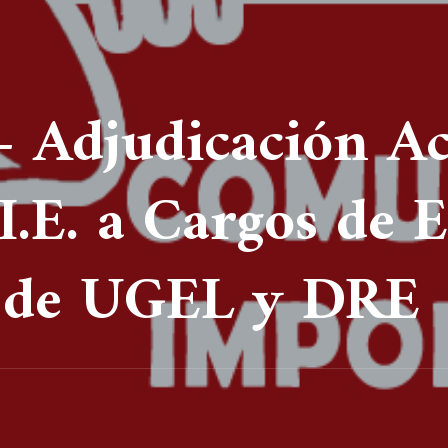
 Adjudicación Ac
I.E. a Cargos de E
 de UGEL y DRE