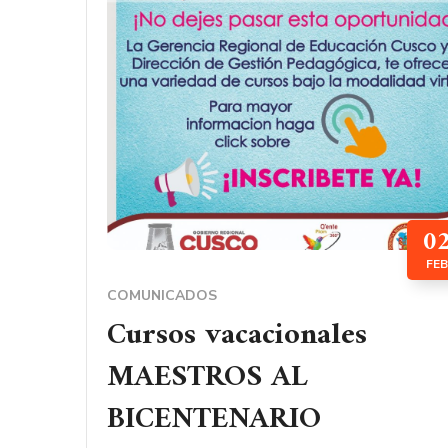
0
FEB
COMUNICADOS
Cursos vacacionales
MAESTROS AL
BICENTENARIO