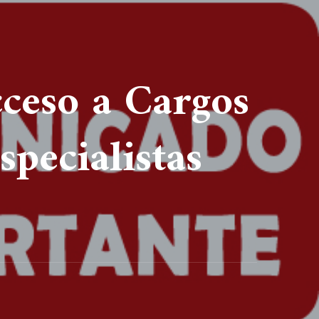
ceso a Cargos
specialistas