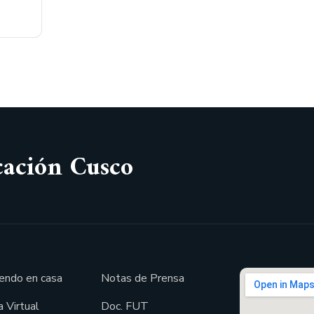
cación Cusco
endo en casa
Notas de Prensa
 Virtual
Doc. FUT