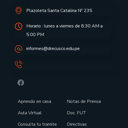
Plazoleta Santa Catalina Nº 235
Horario : lunes a viernes de 8:30 AM a
5:00 PM
informes@drecusco.edu.pe
Aprendo en casa
Notas de Prensa
Aula Virtual
Doc. FUT
Consulta tu tramite
Directivas