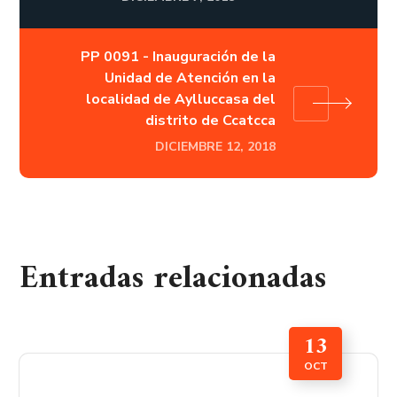
PP 0091 - Inauguración de la
Unidad de Atención en la
localidad de Aylluccasa del
distrito de Ccatcca
DICIEMBRE 12, 2018
Entradas relacionadas
13
OCT