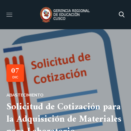
07
DIC
ABASTECIMIENTO
Solicitud de Cotización para
la Adquisición de Materiales