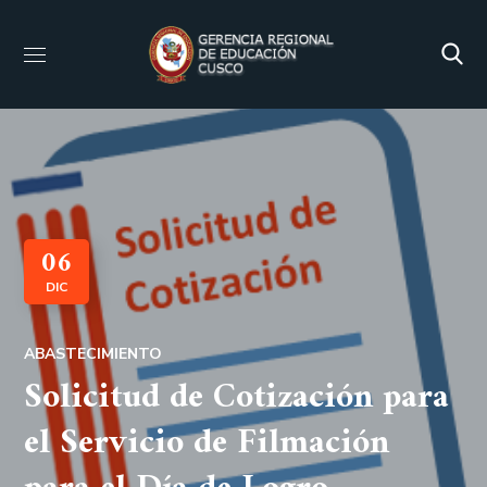
06
DIC
ABASTECIMIENTO
Solicitud de Cotización para
el Servicio de Filmación