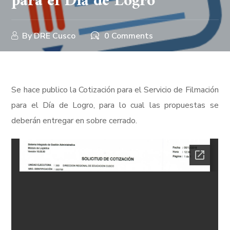
para el Día de Logro
By
DRE Cusco
0 Comments
Se hace publico la Cotización para el Servicio de Filmación
para el Día de Logro, para lo cual las propuestas se
deberán entregar en sobre cerrado.