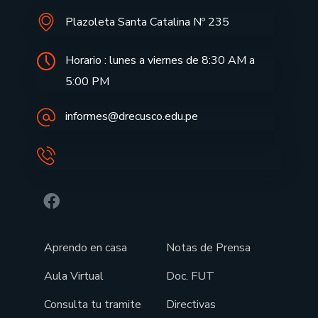
Plazoleta Santa Catalina Nº 235
Horario : lunes a viernes de 8:30 AM a
5:00 PM
informes@drecusco.edu.pe
Aprendo en casa
Notas de Prensa
Aula Virtual
Doc. FUT
Consulta tu tramite
Directivas