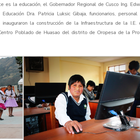
te es la educación, el Gobernador Regional de Cusco Ing. Edw
ducación Dra. Patricia Luksic Gibaja, funcionarios, personal
inauguraron la construcción de la Infraestructura de la I.E. 
entro Poblado de Huasao del distrito de Oropesa de la Prov