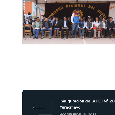
Inauguración de la I.E.I N° 2
Yuracmayo
NOVIEMBRE 13, 2018