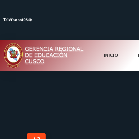
Teléfonos(084):
INICIO