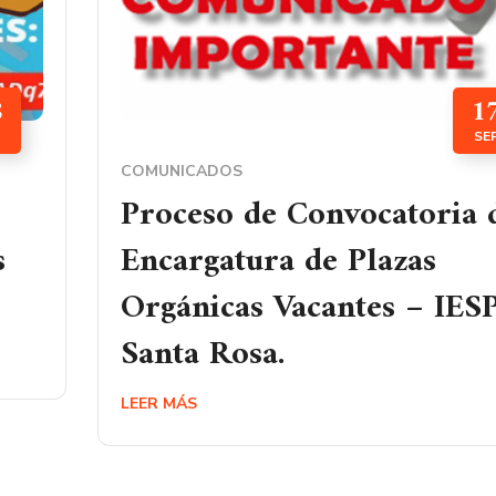
8
1
SE
COMUNICADOS
Proceso de Convocatoria 
s
Encargatura de Plazas
Orgánicas Vacantes – IES
Santa Rosa.
LEER MÁS