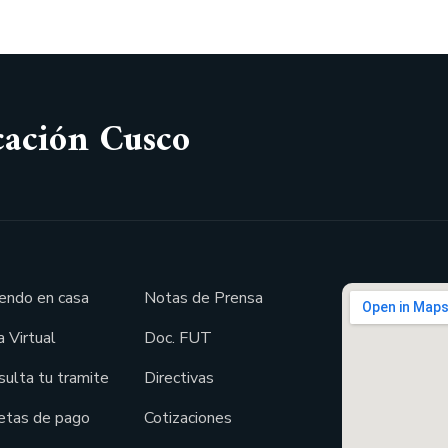
cación Cusco
endo en casa
Notas de Prensa
 Virtual
Doc. FUT
sulta tu tramite
Directivas
etas de pago
Cotizaciones