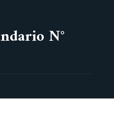
undario N°