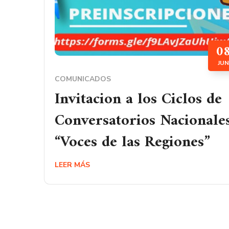
0
JUN
COMUNICADOS
Invitacion a los Ciclos de
Conversatorios Nacionale
“Voces de las Regiones”
LEER MÁS