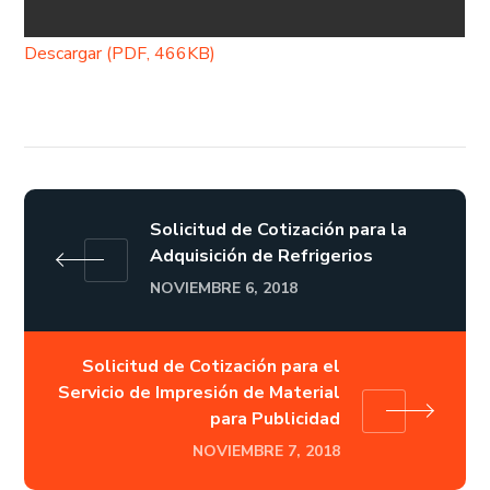
Descargar (PDF, 466KB)
Solicitud de Cotización para la
Adquisición de Refrigerios
NOVIEMBRE 6, 2018
Solicitud de Cotización para el
Servicio de Impresión de Material
para Publicidad
NOVIEMBRE 7, 2018