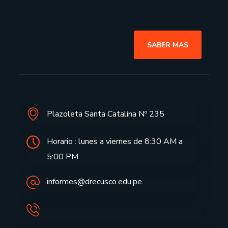
SABER MAS
Plazoleta Santa Catalina Nº 235
Horario : lunes a viernes de 8:30 AM a
5:00 PM
informes@drecusco.edu.pe