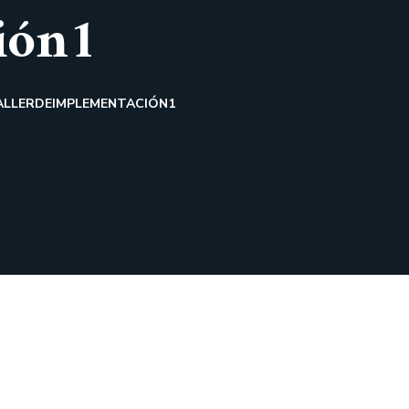
ión1
ALLERDEIMPLEMENTACIÓN1