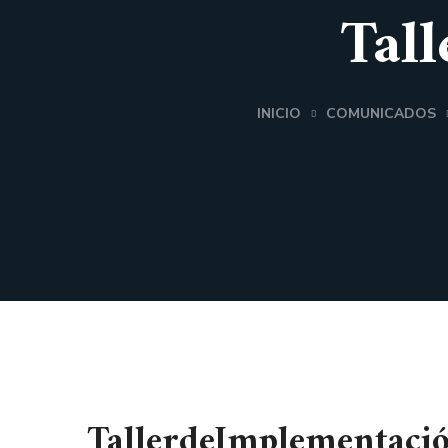
Tal
INICIO
COMUNICADOS
TallerdeImplementaci