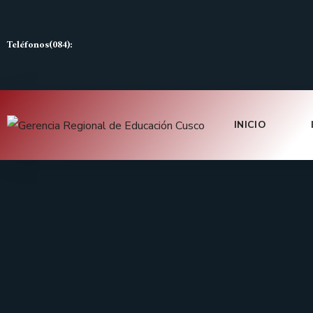
Teléfonos(084):
INICIO