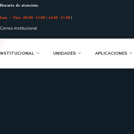
Horario de atención:
Lun. – Vier. 09:00- 13:00 | 14:00 -17:00
|
Correo institucional
INSTITUCIONAL
UNIDADES
APLICACIONES