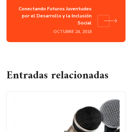
Conectando Futuros Juventudes
por el Desarrollo y la Inclusión
Social
OCTUBRE 24, 2018
Entradas relacionadas