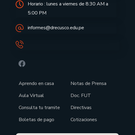
Horario : lunes a viernes de 8:30 AM a
5:00 PM
informes@drecusco.edu.pe
Aprendo en casa
Notas de Prensa
Aula Virtual
Doc. FUT
Consulta tu tramite
Directivas
Boletas de pago
Cotizaciones