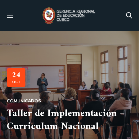
24
OCT
COMUNICADOS
Taller de Implementación –
Curriculum Nacional