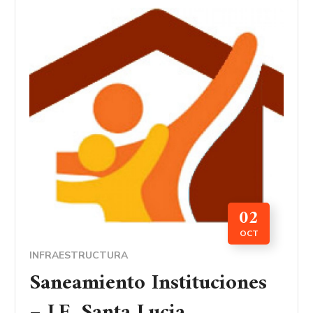
02
OCT
INFRAESTRUCTURA
Saneamiento Instituciones
– I.E. Santa Lucia