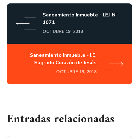
Saneamiento Inmueble - I.E.I N°
1071
OCTUBRE 19, 2018
Saneamiento Inmueble - I.E.
Sagrado Corazón de Jesús
OCTUBRE 19, 2018
Entradas relacionadas