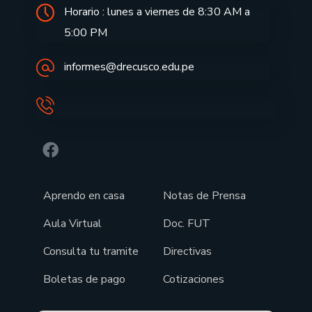
Horario : lunes a viernes de 8:30 AM a
5:00 PM
informes@drecusco.edu.pe
Aprendo en casa
Notas de Prensa
Aula Virtual
Doc. FUT
Consulta tu tramite
Directivas
Boletas de pago
Cotizaciones