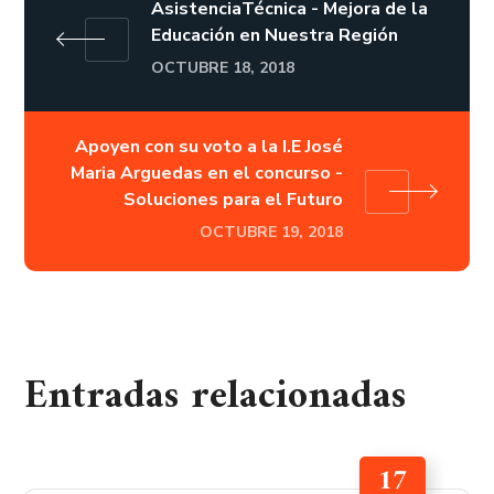
AsistenciaTécnica - Mejora de la
Educación en Nuestra Región
OCTUBRE 18, 2018
Apoyen con su voto a la I.E José
Maria Arguedas en el concurso -
Soluciones para el Futuro
OCTUBRE 19, 2018
Entradas relacionadas
17