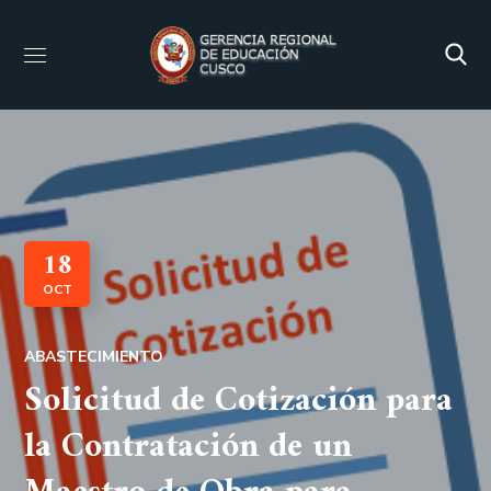
18
OCT
ABASTECIMIENTO
Solicitud de Cotización para
la Contratación de un