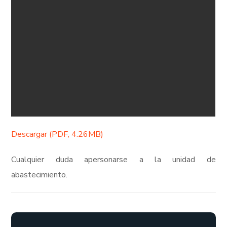
Descargar (PDF, 4.26MB)
Cualquier duda apersonarse a la unidad de
abastecimiento.