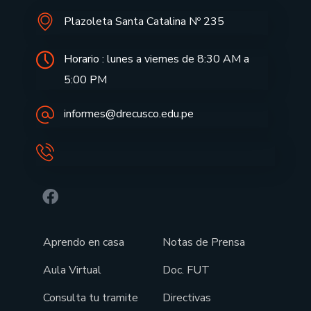
Plazoleta Santa Catalina Nº 235
Horario : lunes a viernes de 8:30 AM a
5:00 PM
informes@drecusco.edu.pe
Aprendo en casa
Notas de Prensa
Aula Virtual
Doc. FUT
Consulta tu tramite
Directivas