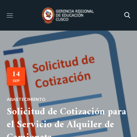
14
SEP
ABASTECIMIENTO
Solicitud de Cotización para
el Servicio de Alquiler de