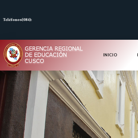
Teléfonos(084):
INICIO