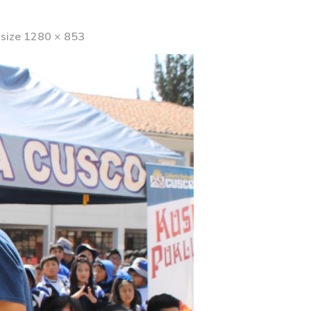
 size 1280 × 853