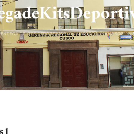
egadeKitsDeporti
ENTEGA DE KITS DEPORTIVOS - HUMBERTO LUNA CUSCO
s1