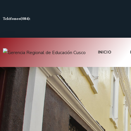
Teléfonos(084):
INICIO