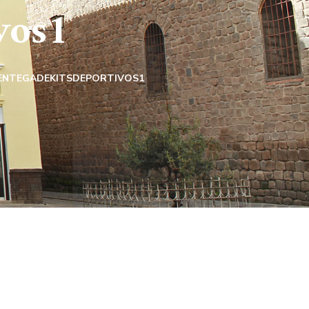
vos1
ENTEGADEKITSDEPORTIVOS1