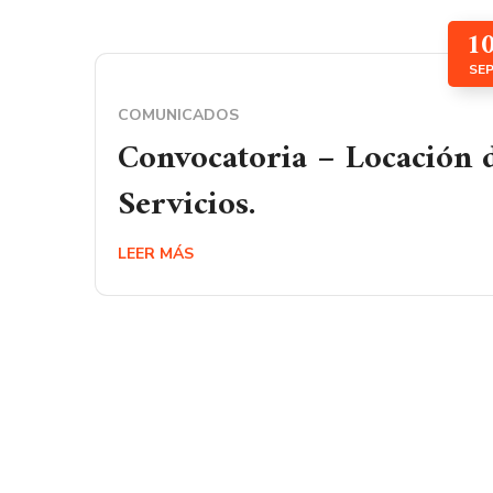
1
SE
COMUNICADOS
Convocatoria – Locación 
Servicios.
LEER MÁS