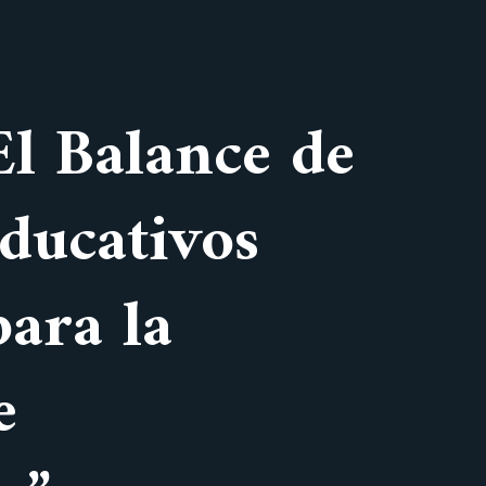
El Balance de
Educativos
ara la
e