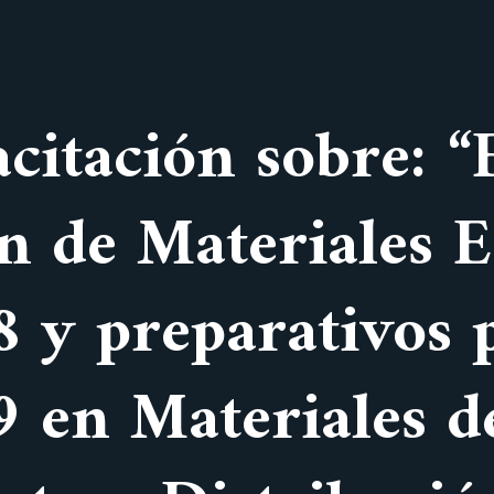
acitación sobre: “
ón de Materiales 
 y preparativos p
 en Materiales d