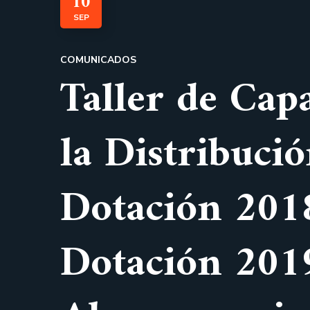
10
SEP
COMUNICADOS
Taller de Cap
la Distribuci
Dotación 2018
Dotación 2019