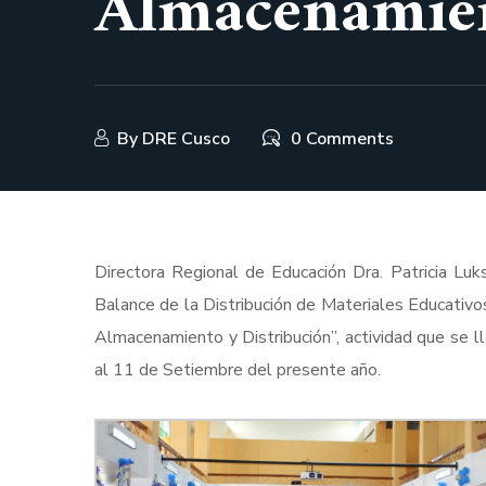
Almacenamien
By
DRE Cusco
0 Comments
Directora Regional de Educación Dra. Patricia Luksi
Balance de la Distribución de Materiales Educativ
Almacenamiento y Distribución”, actividad que se l
al 11 de Setiembre del presente año.