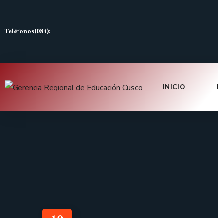
Teléfonos(084):
INICIO