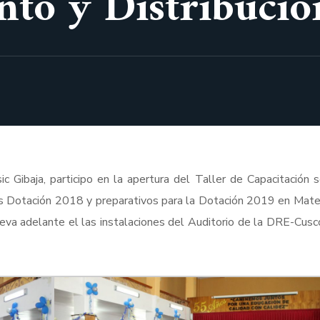
to y Distribució
c Gibaja, participo en la apertura del Taller de Capacitación s
os Dotación 2018 y preparativos para la Dotación 2019 en Mate
leva adelante el las instalaciones del Auditorio de la DRE-Cusc