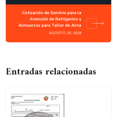
Cotización de Servicio para la
Atención de Refrigerios y
Almuerzos para Taller de Anta
AGOSTO 28, 2018
Entradas relacionadas