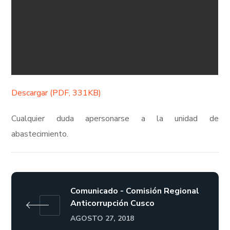
Descargar (PDF, 331KB)
Cualquier duda apersonarse a la unidad de
abastecimiento.
Comunicado - Comisión Regional
Anticorrupción Cusco
AGOSTO 27, 2018