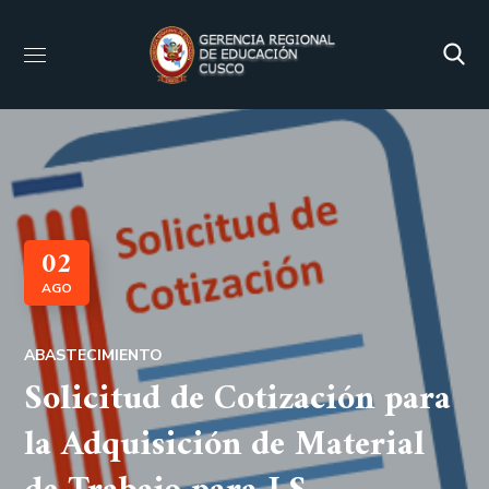
02
AGO
ABASTECIMIENTO
Solicitud de Cotización para
la Adquisición de Material