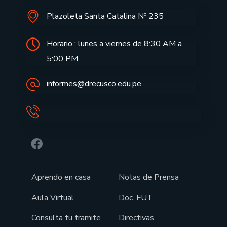
Plazoleta Santa Catalina Nº 235
Horario : lunes a viernes de 8:30 AM a
5:00 PM
informes@drecusco.edu.pe
Aprendo en casa
Notas de Prensa
Aula Virtual
Doc. FUT
Consulta tu tramite
Directivas