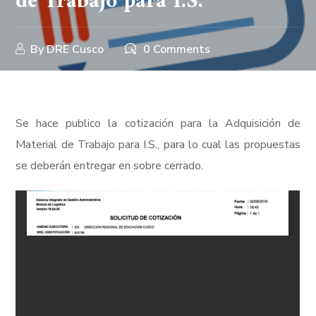
de Trabajo para I.S.
By
DRE Cusco
0 Comments
Se hace publico la cotización para la Adquisición de
Material de Trabajo para I.S., para lo cual las propuestas
se deberán entregar en sobre cerrado.