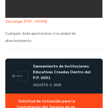
Descargar (PDF, 250KB)
Cualquier duda apersonarse a la unidad de
abastecimiento.
Saneamiento de Instituciones
Educativas Creadas Dentro del
P.P. 0091
AGOSTO 2, 2018
Solicitud de Cotización para la
Contratación del Servicio de un