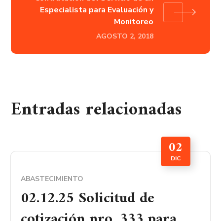
Especialista para Evaluación y
Monitoreo
AGOSTO 2, 2018
Entradas relacionadas
02
DIC
ABASTECIMIENTO
02.12.25 Solicitud de
cotización nro. 333 para