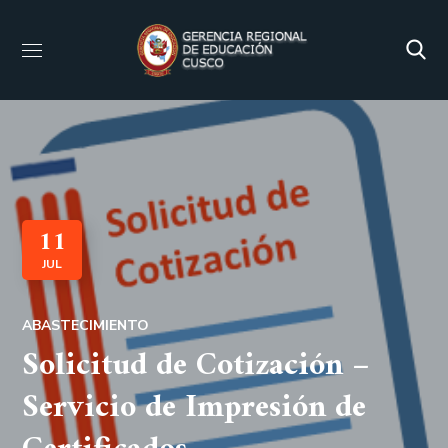
11
JUL
ABASTECIMIENTO
Solicitud de Cotización –
Servicio de Impresión de