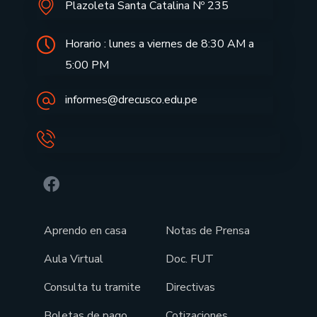
Plazoleta Santa Catalina Nº 235
Horario : lunes a viernes de 8:30 AM a
5:00 PM
informes@drecusco.edu.pe
Aprendo en casa
Notas de Prensa
Aula Virtual
Doc. FUT
Consulta tu tramite
Directivas
Boletas de pago
Cotizaciones