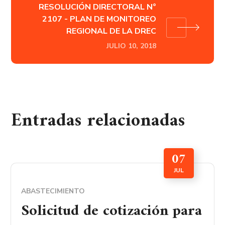
RESOLUCIÓN DIRECTORAL N°
2107 - PLAN DE MONITOREO
REGIONAL DE LA DREC
JULIO 10, 2018
Entradas relacionadas
07
JUL
ABASTECIMIENTO
Solicitud de cotización para