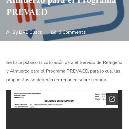
Almuerzo para el Programa
PREVAED
By
DRE Cusco
0 Comments
Se hace publico la cotización para el Servicio de Refrigerio
y Almuerzo para el Programa PREVAED, para lo cual las
propuestas se deberán entregar en sobre cerrado.