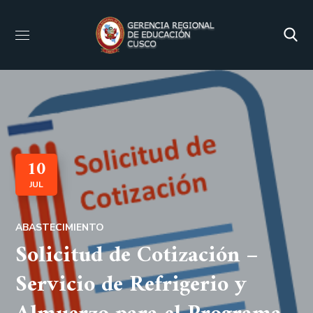
10
JUL
ABASTECIMIENTO
Solicitud de Cotización –
Servicio de Refrigerio y