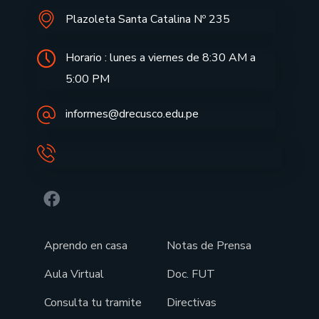
Plazoleta Santa Catalina Nº 235
Horario : lunes a viernes de 8:30 AM a
5:00 PM
informes@drecusco.edu.pe
Aprendo en casa
Notas de Prensa
Aula Virtual
Doc. FUT
Consulta tu tramite
Directivas