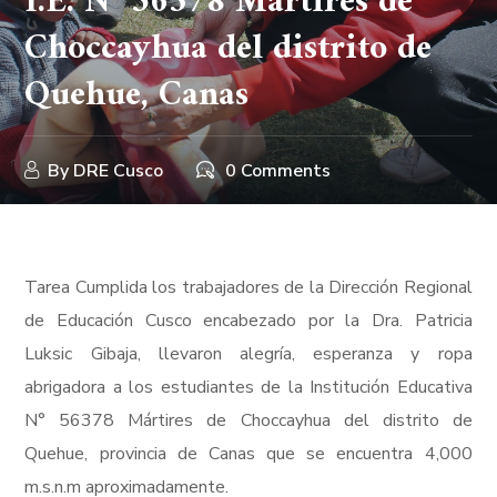
I.E. N° 56378 Mártires de
Choccayhua del distrito de
Quehue, Canas
By
DRE Cusco
0 Comments
Tarea Cumplida los trabajadores de la Dirección Regional
de Educación Cusco encabezado por la Dra. Patricia
Luksic Gibaja, llevaron alegría, esperanza y ropa
abrigadora a los estudiantes de la Institución Educativa
N° 56378 Mártires de Choccayhua del distrito de
Quehue, provincia de Canas que se encuentra 4,000
m.s.n.m aproximadamente.