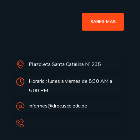
SABER MAS
Plazoleta Santa Catalina Nº 235
Horario : lunes a viernes de 8:30 AM a
5:00 PM
informes@drecusco.edu.pe