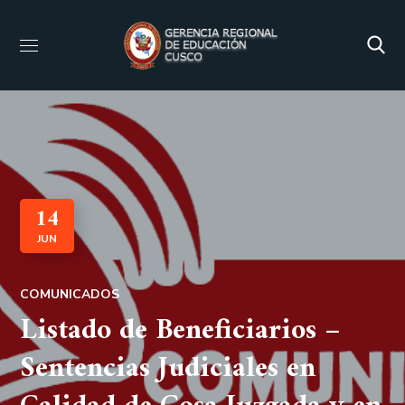
14
JUN
COMUNICADOS
Listado de Beneficiarios –
Sentencias Judiciales en