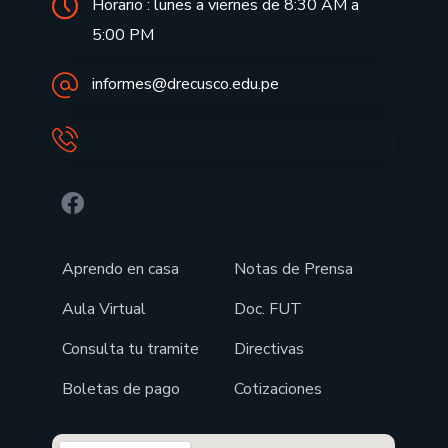
Horario : lunes a viernes de 8:30 AM a
5:00 PM
informes@drecusco.edu.pe
Aprendo en casa
Notas de Prensa
Aula Virtual
Doc. FUT
Consulta tu tramite
Directivas
Boletas de pago
Cotizaciones