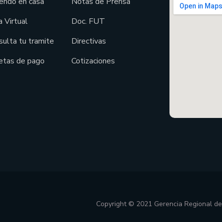
endo en casa
Notas de Prensa
 Virtual
Doc. FUT
sulta tu tramite
Directivas
etas de pago
Cotizaciones
Copyright © 2021 Gerencia Regional d