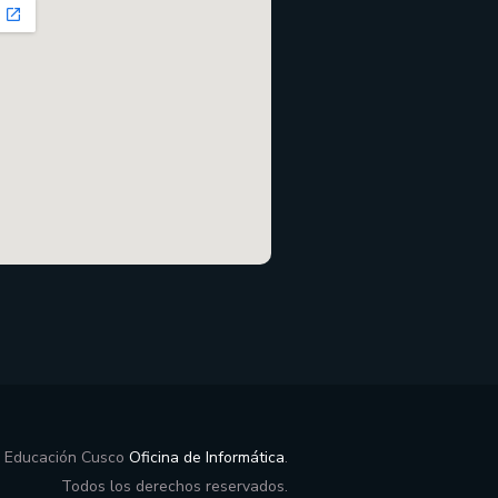
e Educación Cusco
Oficina de Informática
.
Todos los derechos reservados.