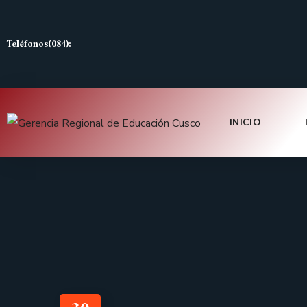
Teléfonos(084):
INICIO