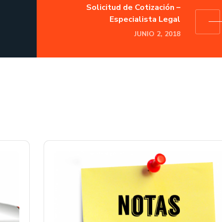
Solicitud de Cotización –
Especialista Legal
JUNIO 2, 2018