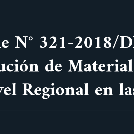
ple N° 321-2018
ución de Material
vel Regional en l