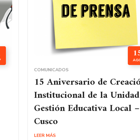
1
1
V
AG
COMUNICADOS
15 Aniversario de Creaci
Institucional de la Unidad
Gestión Educativa Local –
Cusco
LEER MÁS