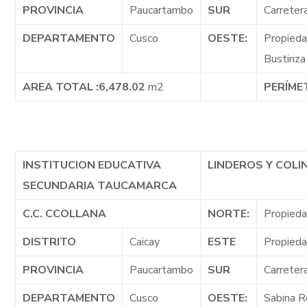
PROVINCIA
Paucartambo
SUR
Carreter
DEPARTAMENTO
Cusco
OESTE:
Propieda
Bustinza
AREA TOTAL :6,478.02
m2
PERÍME
INSTITUCION EDUCATIVA
LINDEROS Y COL
SECUNDARIA TAUCAMARCA
C.C. CCOLLANA
NORTE:
Propieda
DISTRITO
Caicay
ESTE
Propieda
PROVINCIA
Paucartambo
SUR
Carreter
DEPARTAMENTO
Cusco
OESTE:
Sabina R