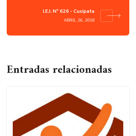
I.E.I. N° 626 - Cusipata
ABRIL 26, 2018
Entradas relacionadas