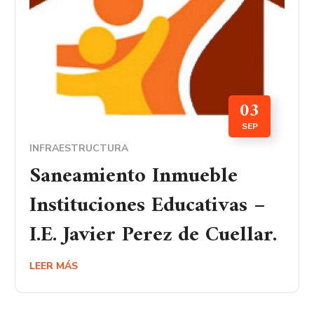
03
SEP
INFRAESTRUCTURA
Saneamiento Inmueble
Instituciones Educativas –
I.E. Javier Perez de Cuellar.
LEER MÁS