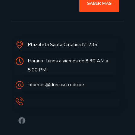
SABER MAS
Plazoleta Santa Catalina Nº 235
Horario : lunes a viernes de 8:30 AM a
5:00 PM
informes@drecusco.edu.pe