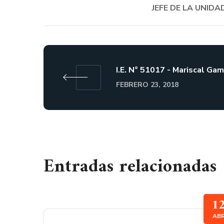
JEFE DE LA UNID
I.E. N° 51017 - Mariscal Gam
FEBRERO 23, 2018
Entradas relacionadas
1
AB