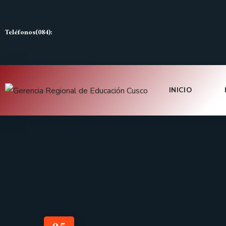
Teléfonos(084):
INICIO