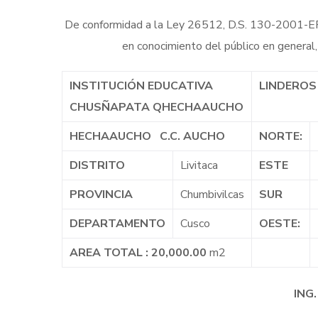
De conformidad a la Ley 26512, D.S. 130-2001-EF y
en conocimiento del público en general,
INSTITUCIÓN
EDUCATIVA
LINDEROS
CHUSÑAPATA QHECHAAUCHO
HECHAAUCHO C.C. AUCHO
NORTE:
DISTRITO
Livitaca
ESTE
PROVINCIA
Chumbivilcas
SUR
DEPARTAMENTO
Cusco
OESTE:
AREA TOTAL : 20,000.00
m2
ING. WI