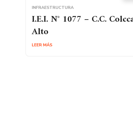
INFRAESTRUCTURA
I.E.I. N° 1077 – C.C. Colcc
Alto
LEER MÁS