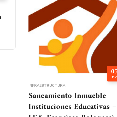
a
0
DI
INFRAESTRUCTURA
Saneamiento Inmueble
Instituciones Educativas –