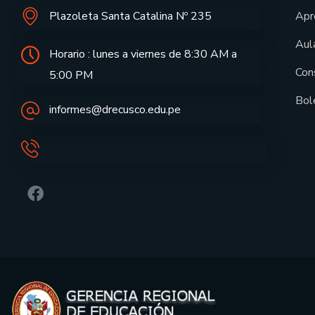
Plazoleta Santa Catalina Nº 235
Apr
Aula
Horario : lunes a viernes de 8:30 AM a
Con
5:00 PM
Bol
informes@drecusco.edu.pe