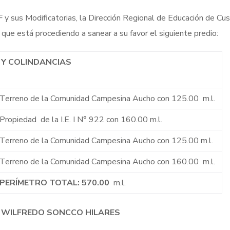
 sus Modificatorias, la Dirección Regional de Educación de Cus
 que está procediendo a sanear a su favor el siguiente predio:
 Y COLINDANCIAS
Terreno de la Comunidad Campesina Aucho con 125.00 m.l.
Propiedad de la I.E. I N° 922 con 160.00 m.l.
Terreno de la Comunidad Campesina Aucho con 125.00 m.l.
Terreno de la Comunidad Campesina Aucho con 160.00 m.l.
PERÍMETRO TOTAL: 570.00
m.l.
LFREDO SONCCO HILARES