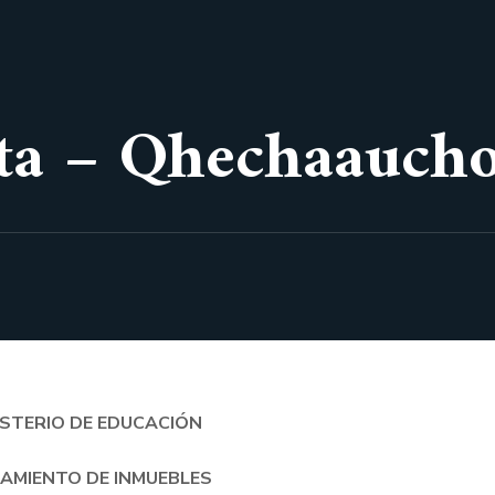
ata – Qhechaauch
ISTERIO DE EDUCACIÓN
AMIENTO DE INMUEBLES