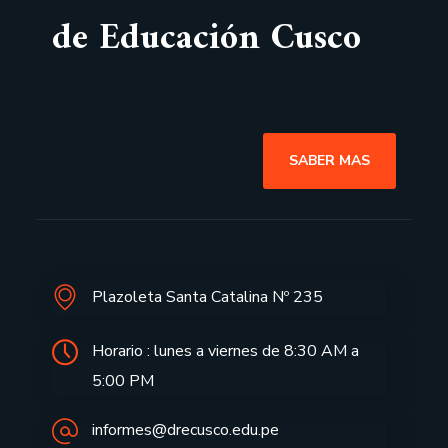
de Educación Cusco
SABER MAS
Plazoleta Santa Catalina Nº 235
Horario : lunes a viernes de 8:30 AM a
5:00 PM
informes@drecusco.edu.pe