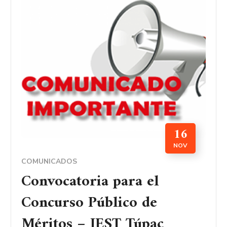
16
NOV
COMUNICADOS
Convocatoria para el
Concurso Público de
Méritos – IEST Túpac