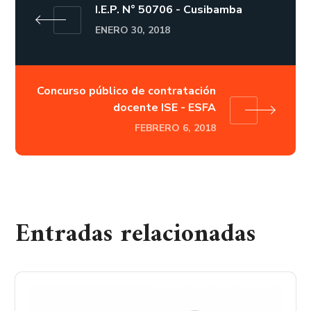
I.E.P. N° 50706 - Cusibamba
ENERO 30, 2018
Concurso público de contratación
docente ISE - ESFA
FEBRERO 6, 2018
Entradas relacionadas