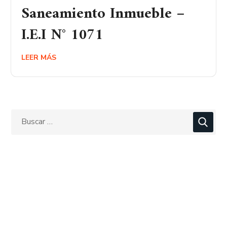
Saneamiento Inmueble –
I.E.I N° 1071
LEER MÁS