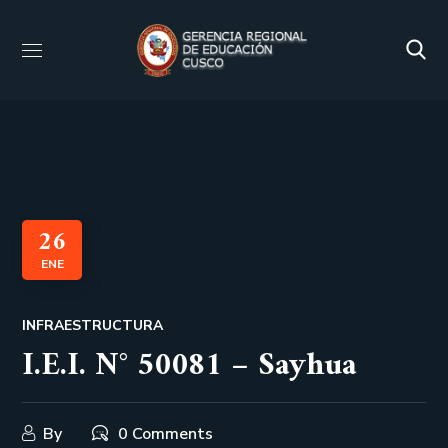
26
ENE
INFRAESTRUCTURA
I.E.I. N° 50081 – Sayhua
By
0 Comments