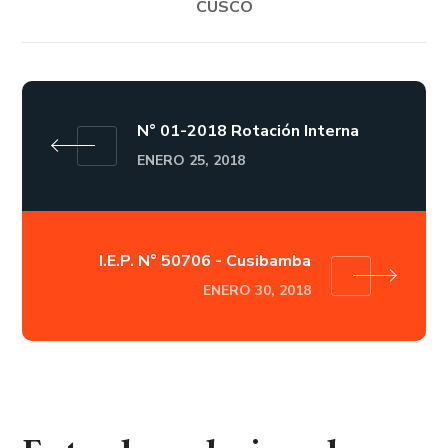
CUSCO
N° 01-2018 Rotación Interna
ENERO 25, 2018
I.E.P. N° 50706 - Cusibamba
ENERO 30, 2018