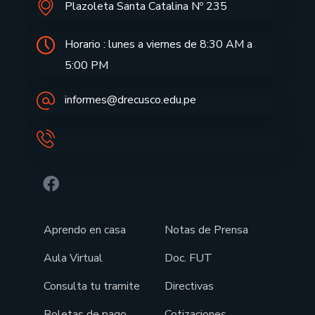
Plazoleta Santa Catalina Nº 235
Horario : lunes a viernes de 8:30 AM a
5:00 PM
informes@drecusco.edu.pe
Aprendo en casa
Notas de Prensa
Aula Virtual
Doc. FUT
Consulta tu tramite
Directivas
Boletas de pago
Cotizaciones