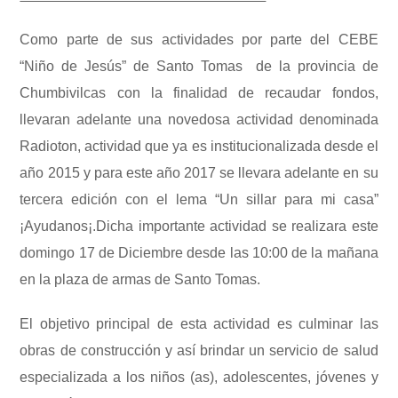
Como parte de sus actividades por parte del CEBE
“Niño de Jesús” de Santo Tomas de la provincia de
Chumbivilcas con la finalidad de recaudar fondos,
llevaran adelante una novedosa actividad denominada
Radioton, actividad que ya es institucionalizada desde el
año 2015 y para este año 2017 se llevara adelante en su
tercera edición con el lema “Un sillar para mi casa”
¡Ayudanos¡.Dicha importante actividad se realizara este
domingo 17 de Diciembre desde las 10:00 de la mañana
en la plaza de armas de Santo Tomas.
El objetivo principal de esta actividad es culminar las
obras de construcción y así brindar un servicio de salud
especializada a los niños (as), adolescentes, jóvenes y