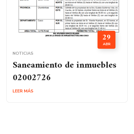
29
ABR
NOTICIAS
Saneamiento de inmuebles
02002726
LEER MÁS