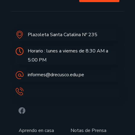
Plazoleta Santa Catalina Nº 235
Horario : lunes a viernes de 8:30 AM a
5:00 PM
informes@drecusco.edu.pe
Aprendo en casa
Notas de Prensa