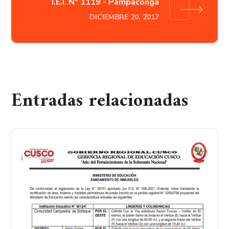
I.E.I. N° 1119 - Pampaconga
DICIEMBRE 20, 2017
Entradas relacionadas