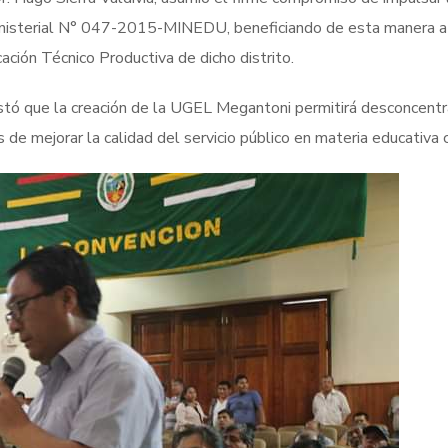
Ministerial N° 047-2015-MINEDU, beneficiando de esta manera 
ación Técnico Productiva de dicho distrito.
estó que la creación de la UGEL Megantoni permitirá desconcentra
e mejorar la calidad del servicio público en materia educativa c