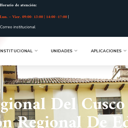
Horario de atención:
Lun. – Vier. 09:00- 13:00 | 14:00 -17:00
|
Correo institucional
INSTITUCIONAL
UNIDADES
APLICACIONES
gional Del Cusco
ón Regional De E