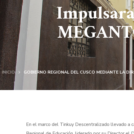
Impulsar
MEGANTON
INICIO
GOBIERNO REGIONAL DEL CUSCO MEDIANTE LA DIR
En el marco del Tinkuy Descentralizado llevado a c
Regional de Educación, liderado por su Director el 