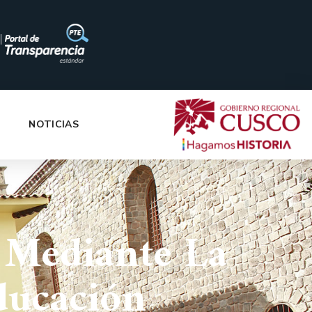
|
NOTICIAS
 Mediante La
ducación