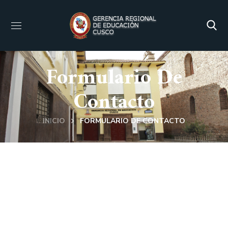
Formulario De
Contacto
INICIO
FORMULARIO DE CONTACTO