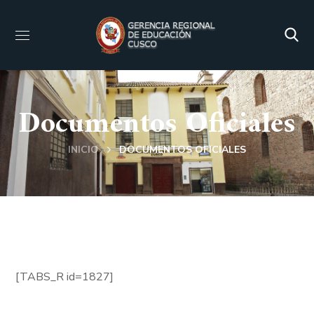
Documentos Oficiales
INICIO
DOCUMENTOS OFICIALES
[TABS_R id=1827]