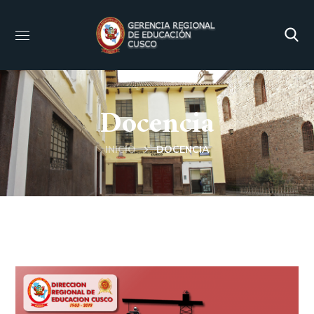
Docencia
INICIO
DOCENCIA