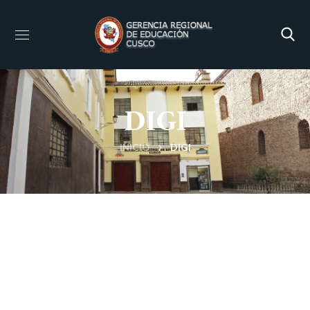
DIGI
INICIO
DIGI