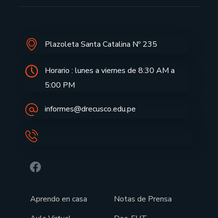
Plazoleta Santa Catalina Nº 235
Horario : lunes a viernes de 8:30 AM a
5:00 PM
informes@drecusco.edu.pe
Aprendo en casa
Notas de Prensa