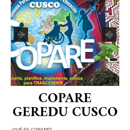
COPARE
GEREDU CUSCO
¿QUÉ ES COPARE?