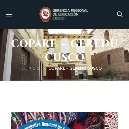
COPARE – GEREDU
CUSCO
INICIO
COPARE – GEREDU CUSCO