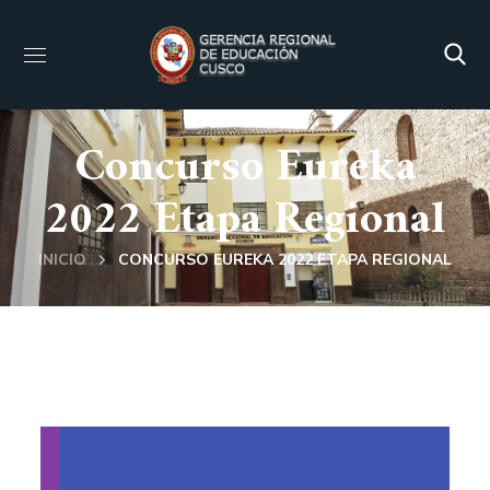
Concurso Eureka
2022 Etapa Regional
INICIO
CONCURSO EUREKA 2022 ETAPA REGIONAL