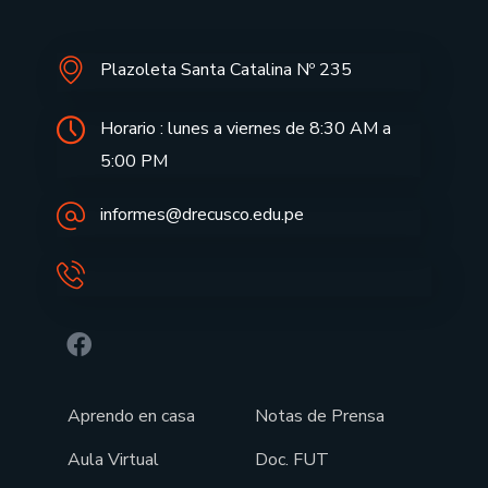
Plazoleta Santa Catalina Nº 235
Horario : lunes a viernes de 8:30 AM a
5:00 PM
informes@drecusco.edu.pe
Aprendo en casa
Notas de Prensa
Aula Virtual
Doc. FUT