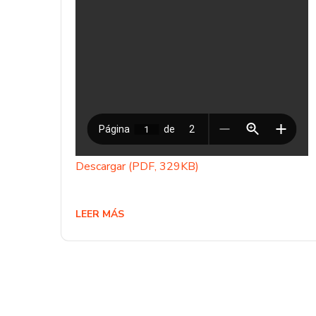
Descargar (PDF, 329KB)
LEER MÁS