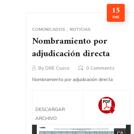
15
ENE
COMUNICADOS
NOTICIAS
Nombramiento por
adjudicación directa
By
DRE Cusco
0 Comments
Nombramiento por adjudicación directa
DESCARGAR
ARCHIVO