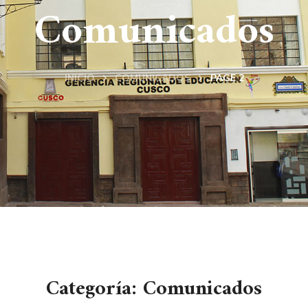
Comunicados
INICIO
COMUNICADOS
PAGE 2
Categoría: Comunicados