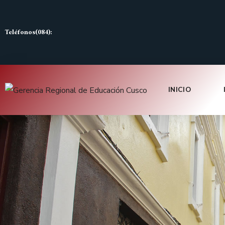
Teléfonos(084):
INICIO