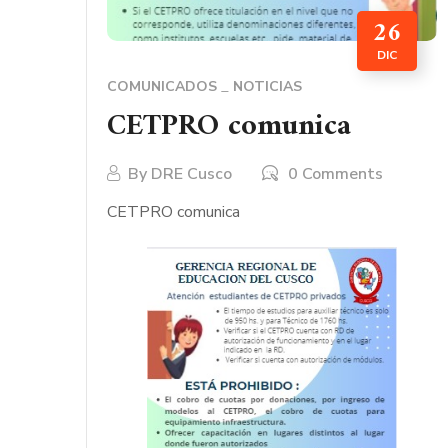
26
DIC
COMUNICADOS
NOTICIAS
CETPRO comunica
By
DRE Cusco
0 Comments
CETPRO comunica