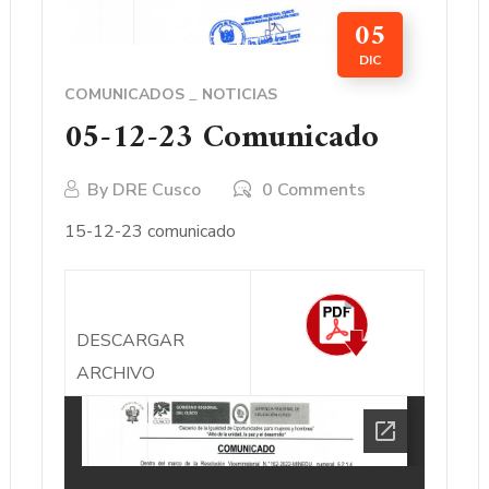
05
DIC
COMUNICADOS
NOTICIAS
05-12-23 Comunicado
By
DRE Cusco
0 Comments
15-12-23 comunicado
DESCARGAR
ARCHIVO