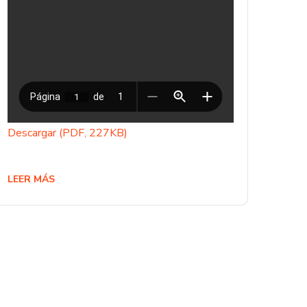
Descargar (PDF, 227KB)
LEER MÁS