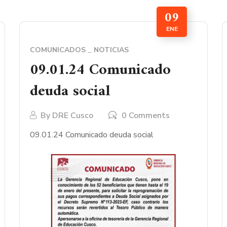
09
ENE
COMUNICADOS
NOTICIAS
09.01.24 Comunicado
deuda social
By
DRE Cusco
0 Comments
09.01.24 Comunicado deuda social