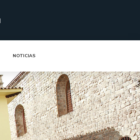
|
NOTICIAS