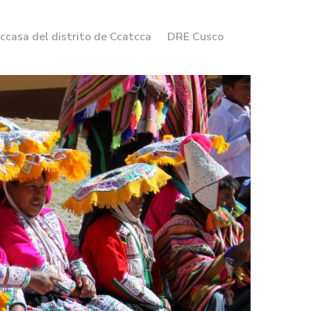
ccasa del distrito de Ccatcca
DRE Cusco