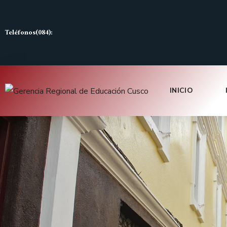
Teléfonos(084):
INICIO