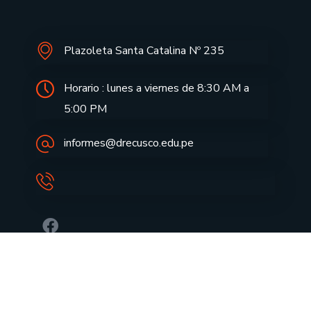
Plazoleta Santa Catalina Nº 235
Horario : lunes a viernes de 8:30 AM a
5:00 PM
informes@drecusco.edu.pe
Aprendo en casa
Notas de Prensa
Aula Virtual
Doc. FUT